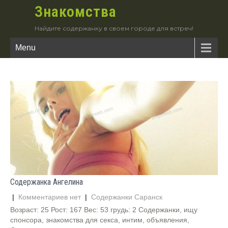
Знакомства
Найдите содержанку в своем городе для встреч!
Menu
Содержанка Ангелина
|
Комментариев нет
|
Содержанки Саранск
Возраст: 25 Рост: 167 Вес: 53 грудь: 2 Содержанки, ищу
спонсора, знакомства для секса, интим, объявления,