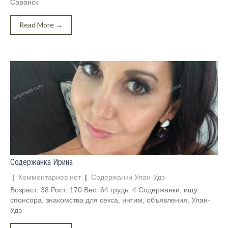
Саранск
Read More →
Содержанка Ирина
|
Комментариев нет
|
Содержанки Улан-Удэ
Возраст: 38 Рост: 170 Вес: 64 грудь: 4 Содержанки, ищу
спонсора, знакомства для секса, интим, объявления, Улан-
Удэ