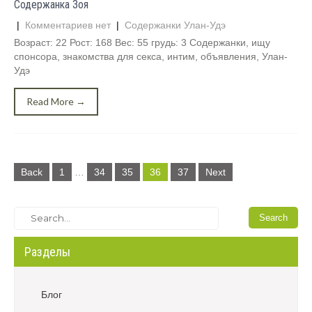
Содержанка Зоя
|
Комментариев нет
|
Содержанки Улан-Удэ
Возраст: 22 Рост: 168 Вес: 55 грудь: 3 Содержанки, ищу
спонсора, знакомства для секса, интим, объявления, Улан-
Удэ
Read More →
Н
а
Back
1
…
34
35
36
37
Next
в
и
г
а
ц
Разделы
и
я
п
Блог