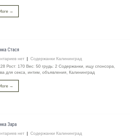
More →
нка Стася
нтариев нет
|
Содержанки Калининград
 28 Рост: 170 Вес: 50 грудь: 2 Содержанки, ищу спонсора,
ва для секса, интим, объявления, Калининград
More →
нка Зара
нтариев нет
|
Содержанки Калининград