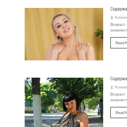
Содержа
|
Комме
Возраст:
знакомст
Read 
Содержа
|
Комме
Возраст:
знакомст
Read 