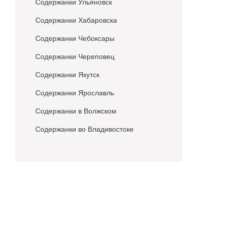
Содержанки Ульяновск
Содержанки Хабаровска
Содержанки Чебоксары
Содержанки Череповец
Содержанки Якутск
Содержанки Ярославль
Содержанки в Волжском
Содержанки во Владивостоке