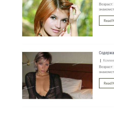
Возраст:
знакомст
Read 
Содержа
|
Комме
Возраст:
знакомст
Read 