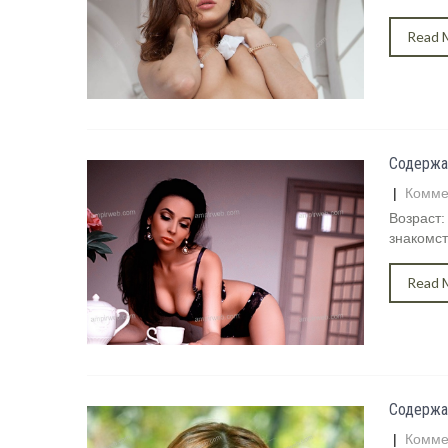
Read 
Содержа
|
Комме
Возраст:
знакомст
Read 
Содержа
|
Комме