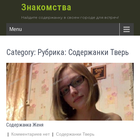
Знакомства
Найдите содержанку в своем городе для встреч!
Menu
Category: Рубрика: Содержанки Тверь
Содержанка Женя
|
Комментариев нет
|
Содержанки Тверь