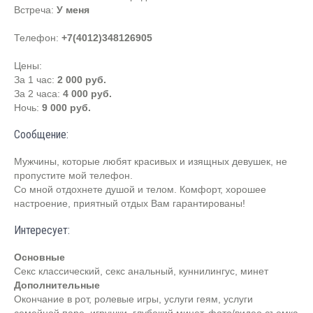
Встреча:
У меня
Телефон:
+7(4012)348126905
Цены:
За 1 час:
2 000 руб.
За 2 часа:
4 000 руб.
Ночь:
9 000 руб.
Сообщение:
Мужчины, которые любят красивых и изящных девушек, не
пропустите мой телефон.
Со мной отдохнете душой и телом. Комфорт, хорошее
настроение, приятный отдых Вам гарантированы!
Интересует:
Основные
Секс классический, секс анальный, куннилингус, минет
Дополнительные
Окончание в рот, ролевые игры, услуги геям, услуги