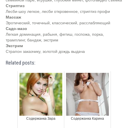
семейной паре, игрушки, глубокий минет, фото/видео съемка
Стриптиз
Лесби-шоу легкое, лесби откровенное, стриптиз профи
Массаж
Эротический, точечный, классический, расслабляющий
Садо-мазо
Легкая доминация, рабыня, фетиш, госпожа, порка,
трамплинг, бандаж, экстрим
Экстрим
Страпон заказчику, золотой дождь выдача
Related posts:
Содержанка Зара
Содержанка Карина