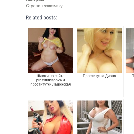
Страпон заказчику
Related posts:
Шлюхи на сайте
Проститутка Диана
П
prostitutkispb24 и
проститутки Ладожская