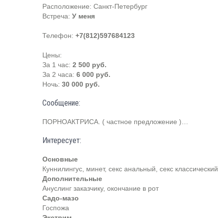
Расположение:
Санкт-Петербург
Встреча:
У меня
Телефон:
+7(812)597684123
Цены:
За 1 час:
2 500 руб.
За 2 часа:
6 000 руб.
Ночь:
30 000 руб.
Сообщение:
ПОРНОАКТРИСА. ( частное предложение )…
Интересует:
Основные
Куннилингус, минет, секс анальный, секс классический
Дополнительные
Ануслинг заказчику, окончание в рот
Садо-мазо
Госпожа
Экстрим