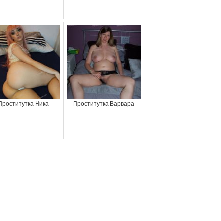
Проститутка Ника
Проститутка Варвара