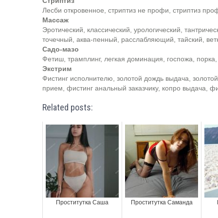
Стриптиз
Лесби откровенное, стриптиз не профи, стриптиз про
Массаж
Эротический, классический, урологический, тантриче
точечный, аква-пенный, расслабляющий, тайский, вет
Садо-мазо
Фетиш, трамплинг, легкая доминация, госпожа, порка,
Экстрим
Фистинг исполнителю, золотой дождь выдача, золотой
прием, фистинг анальный заказчику, копро выдача, ф
Related posts:
Проститутка Саша
Проститутка Саманда