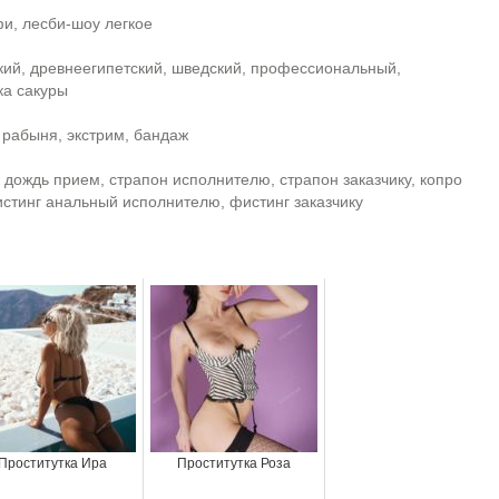
фи, лесби-шоу легкое
ский, древнеегипетский, шведский, профессиональный,
ка сакуры
 рабыня, экстрим, бандаж
 дождь прием, страпон исполнителю, страпон заказчику, копро
истинг анальный исполнителю, фистинг заказчику
Проститутка Ира
Проститутка Роза