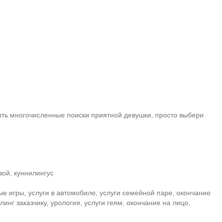
ить многочисленные поиски приятной девушки, просто выбери
вой, куннилингус
ые игры, услуги в автомобиле, услуги семейной паре, окончание
слинг заказчику, урология, услуги геям, окончание на лицо,