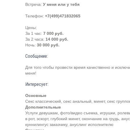
Встреча:
У меня или у тебя
Телефон:
+7(499)471832065
Цены:
За 1 час:
7 000 руб.
За 2 часа:
14 000 руб.
Ночь:
30 000 руб.
Сообщение:
Для того чтобы провести время качественно и исключ
меня!
Интересует:
Основные
Секс классический, секс анальный, минет, секс группо
Дополнительные
Услуги девушкам, фото/видео съемка, игрушки, ролев
в рот, эскорт, глубокий минет, окончание на грудь, ану
куннилингус заказчику, ануслинг исполнителю