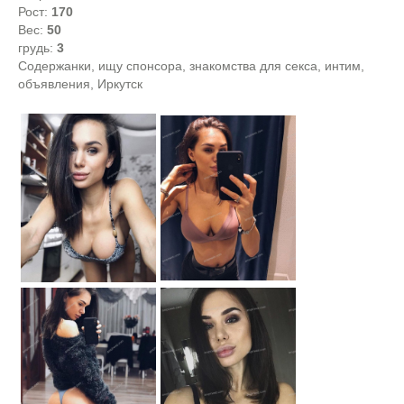
Рост:
170
Вес:
50
грудь:
3
Содержанки, ищу спонсора, знакомства для секса, интим,
объявления, Иркутск