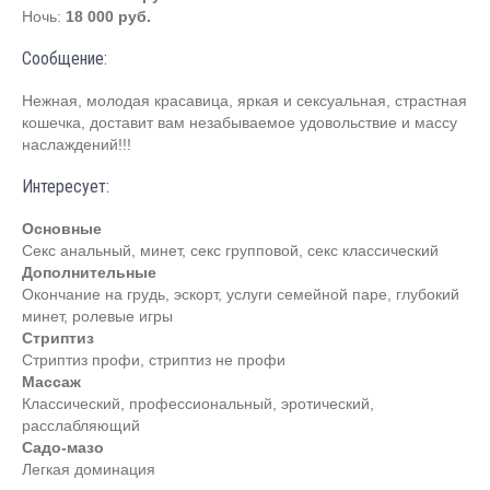
Ночь:
18 000 руб.
Сообщение:
Нежная, молодая красавица, яркая и сексуальная, страстная
кошечка, доставит вам незабываемое удовольствие и массу
наслаждений!!!
Интересует:
Основные
Секс анальный, минет, секс групповой, секс классический
Дополнительные
Окончание на грудь, эскорт, услуги семейной паре, глубокий
минет, ролевые игры
Стриптиз
Стриптиз профи, стриптиз не профи
Массаж
Классический, профессиональный, эротический,
расслабляющий
Садо-мазо
Легкая доминация