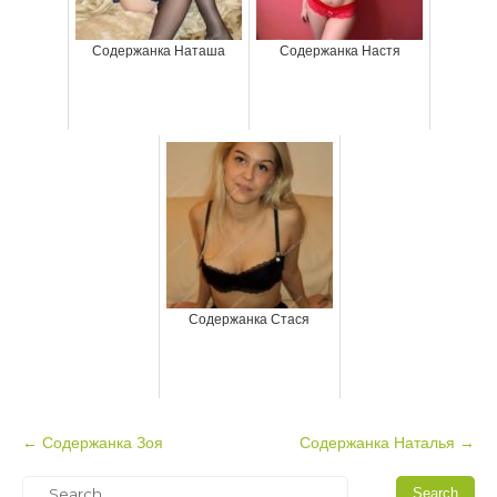
Содержанка Наташа
Содержанка Настя
Содержанка Стася
P
←
Содержанка Зоя
Содержанка Наталья
→
o