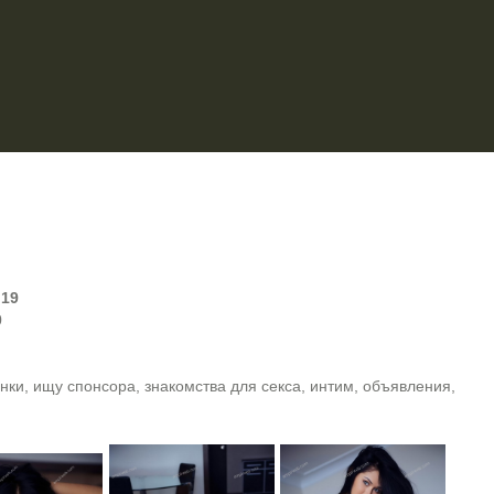
:
19
0
ки, ищу спонсора, знакомства для секса, интим, объявления,