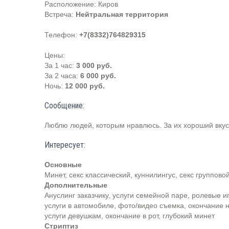
Расположение:
Киров
Встреча:
Нейтральная территория
Телефон:
+7(8332)764829315
Цены:
За 1 час:
3 000 руб.
За 2 часа:
6 000 руб.
Ночь:
12 000 руб.
Сообщение:
Люблю людей, которым нравлюсь. За их хороший вкус
Интересует:
Основные
Минет, секс классический, куннилингус, секс группово
Дополнительные
Ануслинг заказчику, услуги семейной паре, ролевые иг
услуги в автомобиле, фото/видео съемка, окончание на
услуги девушкам, окончание в рот, глубокий минет
Стриптиз