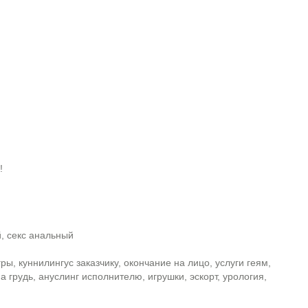
!
й, секс анальный
ры, куннилингус заказчику, окончание на лицо, услуги геям,
 грудь, ануслинг исполнителю, игрушки, эскорт, урология,