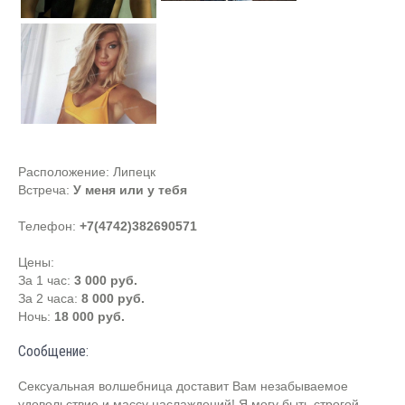
Расположение:
Липецк
Встреча:
У меня или у тебя
Телефон:
+7(4742)382690571
Цены:
За 1 час:
3 000 руб.
За 2 часа:
8 000 руб.
Ночь:
18 000 руб.
Сообщение:
Сексуальная волшебница доставит Вам незабываемое
удовольствие и массу наслаждений! Я могу быть строгой