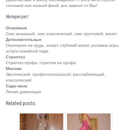
госпожой или нежной феей, все зависит от Вас!
Интересует:
Основные
Секс анальный, секс классический, секс групповой, минет
Дополнительные
Окончание на грудь, эскорт, глубокий минет, ролевые игры,
услуги семейной паре
Стриптиз
Стриптиз профи, стриптиз не профи
Массаж
Эротический, профессиональный, расслабляющий,
классический
Садо-мазо
Легкая доминация
Related posts: