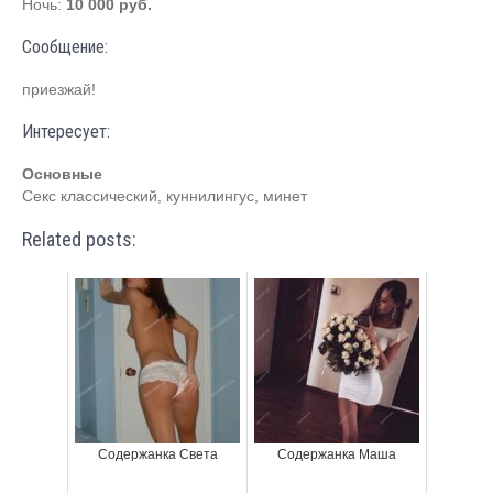
Ночь:
10 000 руб.
Сообщение:
приезжай!
Интересует:
Основные
Секс классический, куннилингус, минет
Related posts:
Содержанка Света
Содержанка Маша