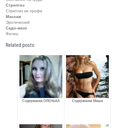
Стриптиз
Стриптиз не профи
Массаж
Эротический
Садо-мазо
Фетиш
Related posts:
Содержанка ОЛЕНЬКА
Содержанка Маша