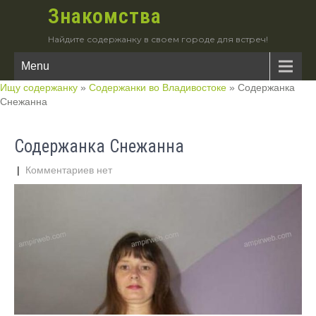
Знакомства
Найдите содержанку в своем городе для встреч!
Menu
Ищу содержанку
»
Содержанки во Владивостоке
»
Содержанка
Снежанна
Содержанка Снежанна
|
Комментариев нет