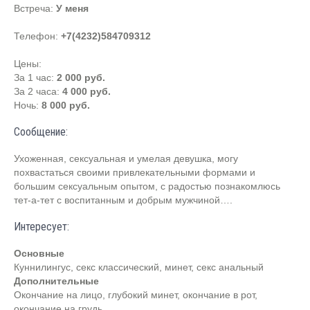
Встреча:
У меня
Телефон:
+7(4232)584709312
Цены:
За 1 час:
2 000 руб.
За 2 часа:
4 000 руб.
Ночь:
8 000 руб.
Сообщение:
Ухоженная, сексуальная и умелая девушка, могу
похвастаться своими привлекательными формами и
большим сексуальным опытом, с радостью познакомлюсь
тет-а-тет с воспитанным и добрым мужчиной….
Интересует:
Основные
Куннилингус, секс классический, минет, секс анальный
Дополнительные
Окончание на лицо, глубокий минет, окончание в рот,
окончание на грудь