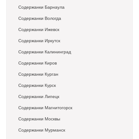
t
Содержанки Барнаула
i
o
Содержанки Вологда
n
Содержанки Ижевск
Содержанки Иркутск
Содержанки Калининград
Содержанки Киров
Содержанки Курган
Содержанки Курск
Содержанки Липецк
Содержанки Магнитогорск
Содержанки Москвы
Содержанки Мурманск