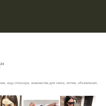
:
24
7
ки, ищу спонсора, знакомства для секса, интим, объявления,