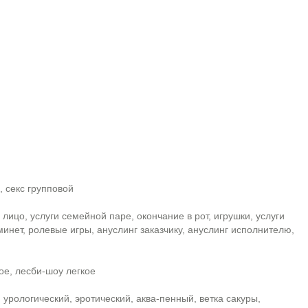
, секс групповой
 лицо, услуги семейной паре, окончание в рот, игрушки, услуги
минет, ролевые игры, ануслинг заказчику, ануслинг исполнителю,
ое, лесби-шоу легкое
 урологический, эротический, аква-пенный, ветка сакуры,