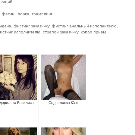
ляющий
, фетиш, порка, трамплинг
ыдача, фистинг заказчику, фистинг анальный исполнителю,
истинг исполнителю, страпон заказчику, копро прием
держанка Василиса
Содержанка Юля