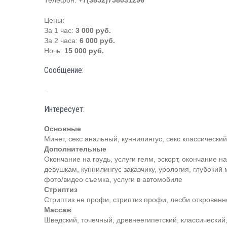
Телефон:
+7(3852)758031296
Цены:
За 1 час:
3 000 руб.
За 2 часа:
6 000 руб.
Ночь:
15 000 руб.
Сообщение:
.
Интересует:
Основные
Минет, секс анальный, куннилингус, секс классический
Дополнительные
Окончание на грудь, услуги геям, эскорт, окончание на
девушкам, куннилингус заказчику, урология, глубокий 
фото/видео съемка, услуги в автомобиле
Стриптиз
Стриптиз не профи, стриптиз профи, лесби откровенн
Массаж
Шведский, точечный, древнеегипетский, классический,