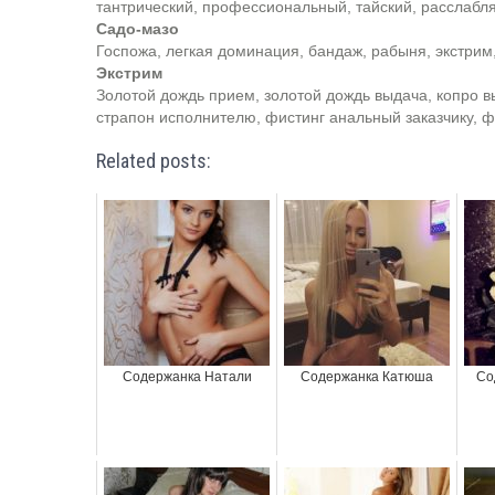
тантрический, профессиональный, тайский, расслаб
Садо-мазо
Госпожа, легкая доминация, бандаж, рабыня, экстрим
Экстрим
Золотой дождь прием, золотой дождь выдача, копро в
страпон исполнителю, фистинг анальный заказчику, ф
Related posts:
Содержанка Натали
Содержанка Катюша
Со